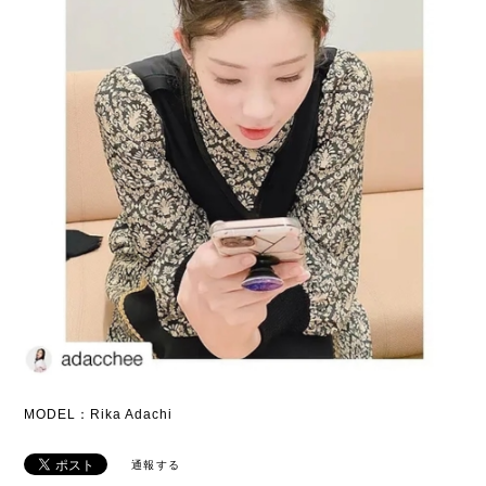
MODEL：Rika Adachi
通報する