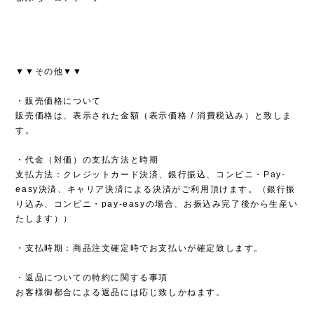
▼▼その他▼▼
・販売価格について
販売価格は、表示された金額（表示価格 / 消費税込み）と致しま
す。
・代金（対価）の支払方法と時期
支払方法：クレジットカード決済、銀行振込、コンビニ・Pay-
easy決済、キャリア決済による決済がご利用頂けます。（銀行振
り込み、コンビニ・pay-easyの場合、お振込み完了後から生産い
たします））
・支払時期：商品注文確定時でお支払いが確定致します。
・返品についての特約に関する事項
お客様御都合による返品には応じ致しかねます。