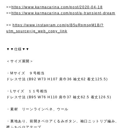
>>
https://www.karmacarina.com/post/2020-04-18
>>
https://www.karmacarina.com/post/a-transient-dream
>>
https://www.instagram.com/p/B5uRpmsgM1B/?
utm_source=ig_web_copy_link
▼▼仕様▼▼
＜サイズ展開＞
・Mサイズ ９号相当
ドレス寸法 (B92 W73 H107 肩巾36 袖丈62 着丈125.5)
・Lサイズ １１号相当
ドレス寸法 (B95 W76 H110 肩巾37 袖丈62.5 着丈126.5)
・素材 リーンラインベネ、ウール
・裏地あり、前開きベロアくるみボタン、袖口ニットリブ編み、
襟ふちベロアテープ