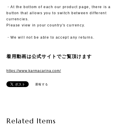
・At the bottom of each our product page, there is a
button that allows you to switch between different
currencies.
Please view in your country's currency.
・We will not be able to accept any returns.
着用動画は公式サイトでご覧頂けます
https://www.karmacarina.com/
通報する
Related Items