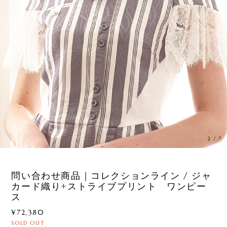
3
/
7
問い合わせ商品｜コレクションライン / ジャ
カード織り+ストライブプリント ワンピー
ス
¥72,380
SOLD OUT